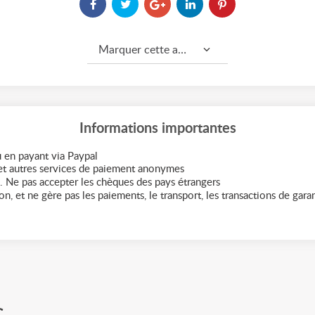
Marquer cette annonce comme...
Informations importantes
 en payant via Paypal
t autres services de paiement anonymes
. Ne pas accepter les chèques des pays étrangers
n, et ne gère pas les paiements, le transport, les transactions de garant