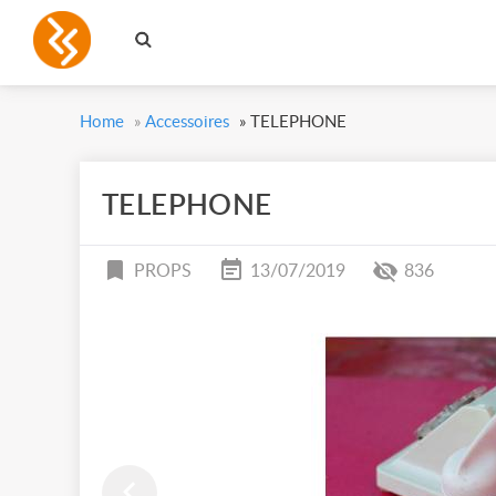
Home
»
Accessoires
»
TELEPHONE
TELEPHONE
PROPS
13/07/2019
836