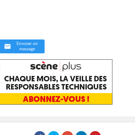
Envoyer un
message