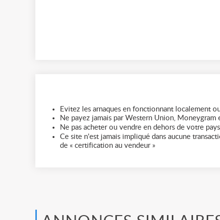
Evitez les arnaques en fonctionnant localement ou
Ne payez jamais par Western Union, Moneygram e
Ne pas acheter ou vendre en dehors de votre pays
Ce site n'est jamais impliqué dans aucune transactio
de « certification au vendeur »