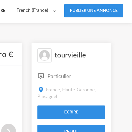
French (France)
PUBLIER UNE ANNONCE
IRE
ro €
tourvieille
Particulier
France, Haute-Garonne,
Pinsaguel
ÉCRIRE
PROFIL