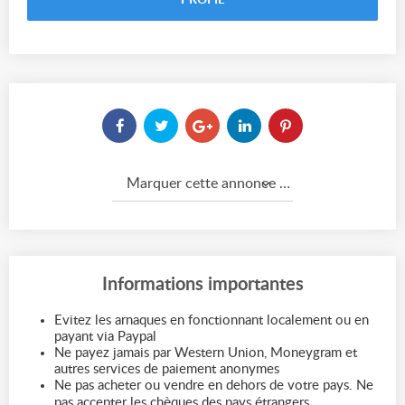
PROFIL
Marquer cette annonce comme...
Informations importantes
Evitez les arnaques en fonctionnant localement ou en
payant via Paypal
Ne payez jamais par Western Union, Moneygram et
autres services de paiement anonymes
Ne pas acheter ou vendre en dehors de votre pays. Ne
pas accepter les chèques des pays étrangers