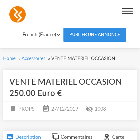
French (France)
PUBLIER UNE ANNONCE
Home
»
Accessoires
»
VENTE MATERIEL OCCASION
VENTE MATERIEL OCCASION
250.00 Euro €
PROPS
27/12/2019
1008
Description
Commentaires
Carte