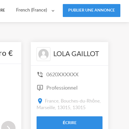
French (France)
PUBLIER UNE ANNONCE
IRE
ro €
LOLA GAILLOT
0620XXXXXX
Professionnel
France, Bouches-du-Rhône,
Marseille, 13015, 13015
ÉCRIRE