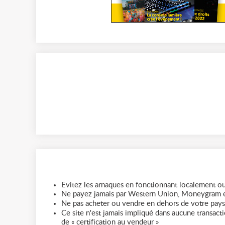
Evitez les arnaques en fonctionnant localement ou
Ne payez jamais par Western Union, Moneygram e
Ne pas acheter ou vendre en dehors de votre pays
Ce site n'est jamais impliqué dans aucune transactio
de « certification au vendeur »