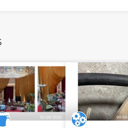
S
05/08/2026
04/08