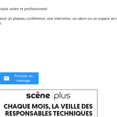
style sobre et professionnel.
s pour un plateau conférence, une interview, un salon ou un espace accu
e.
Envoyer un
message