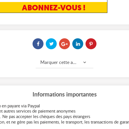
Marquer cette annonce comme...
Informations importantes
 en payant via Paypal
t autres services de paiement anonymes
. Ne pas accepter les chèques des pays étrangers
n, et ne gère pas les paiements, le transport, les transactions de garant