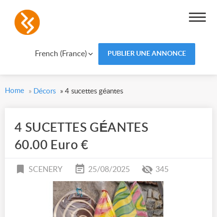
French (France)
PUBLIER UNE ANNONCE
Home
»
Décors
»
4 sucettes géantes
4 SUCETTES GÉANTES
60.00 Euro €
SCENERY
25/08/2025
345