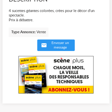
4 sucettes géantes colorées, crées pour le décor d'un
spectacle.
Prix à débattre.
Type Annonce:
Vente
Envoyer un
message