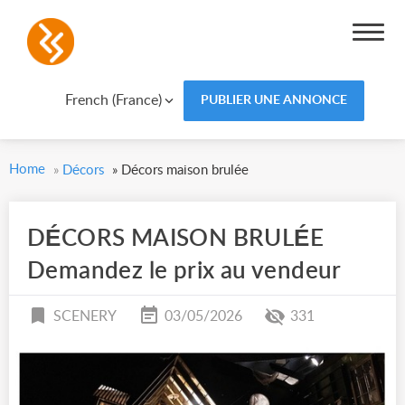
French (France)
PUBLIER UNE ANNONCE
Home
»
Décors
»
Décors maison brulée
DÉCORS MAISON BRULÉE
Demandez le prix au vendeur
SCENERY
03/05/2026
331