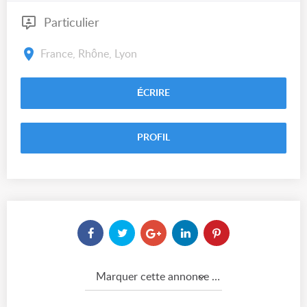
Particulier
France, Rhône, Lyon
ÉCRIRE
PROFIL
Marquer cette annonce comme...