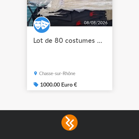
08/08/2026
Lot de 80 costumes de scène pro
Chasse-sur-Rhône
1000.00 Euro €