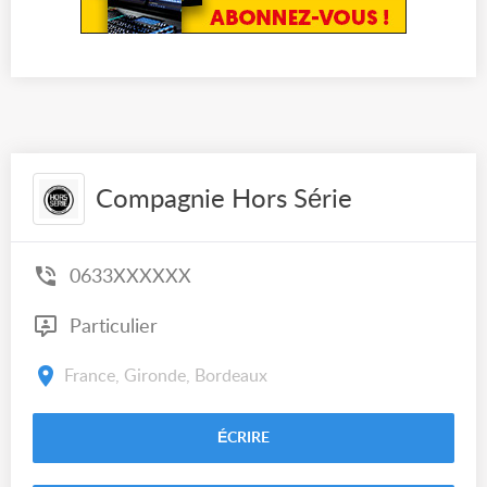
Compagnie Hors Série
0633XXXXXX
Particulier
France, Gironde, Bordeaux
ÉCRIRE