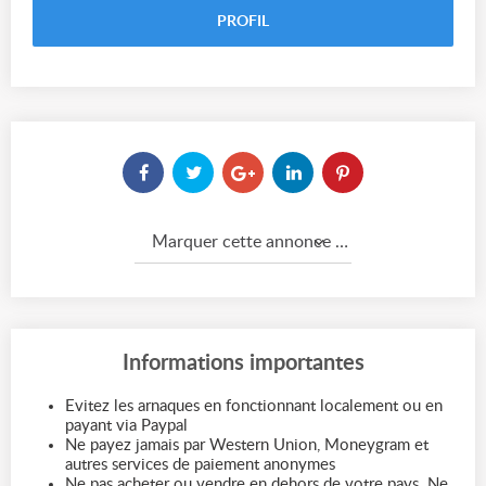
PROFIL
Marquer cette annonce comme...
Informations importantes
Evitez les arnaques en fonctionnant localement ou en
payant via Paypal
Ne payez jamais par Western Union, Moneygram et
autres services de paiement anonymes
Ne pas acheter ou vendre en dehors de votre pays. Ne