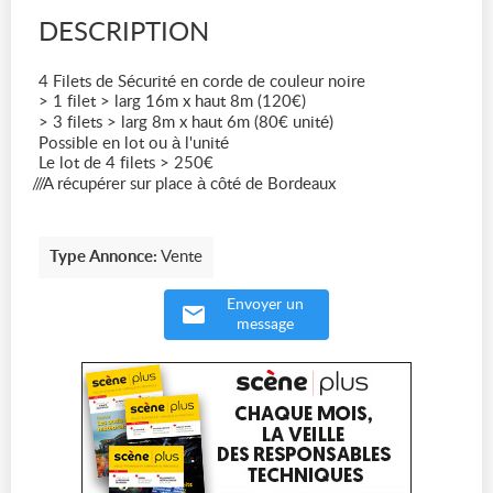
DESCRIPTION
4 Filets de Sécurité en corde de couleur noire
> 1 filet > larg 16m x haut 8m (120€)
> 3 filets > larg 8m x haut 6m (80€ unité)
Possible en lot ou à l'unité
Le lot de 4 filets > 250€
/// A récupérer sur place à côté de Bordeaux
Type Annonce:
Vente
Envoyer un
message