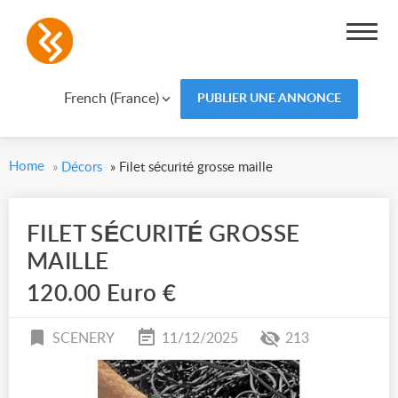
French (France)
PUBLIER UNE ANNONCE
Home
»
Décors
»
Filet sécurité grosse maille
FILET SÉCURITÉ GROSSE
MAILLE
120.00 Euro €
SCENERY
11/12/2025
213