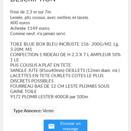
Frise de 2,3 m sur 7m.
Lestée, plis cousus, avec oeillets et lacets.
400 euros
Achetée 1149 euros
Comme neuf, n'a jamais servi.
TOILE BLUE BOX BLEU INCRUSTE 156- 200G/M2, Lg.
3.20M, M1
CONFECTION 1 RIDEAU DE H 2.3 X 7 L AMPLEUR 50%
1 LE
PLIS COUSUS A PLAT EN TETE
SANGLE JUTE (85ou40mm) OEILLETS (12mm diam. int.)
LACETTES EN TETE OURLETS COTES LE PLUS
DISCRETS POSSIBLES
FOURREAU BAS DE 12 CM LESTE PLOMBS SOUS
GAINE TOILE
9172 PLOMB LESTER 400GR par 100m
Type Annonce:
Vente
Envoyer un
message