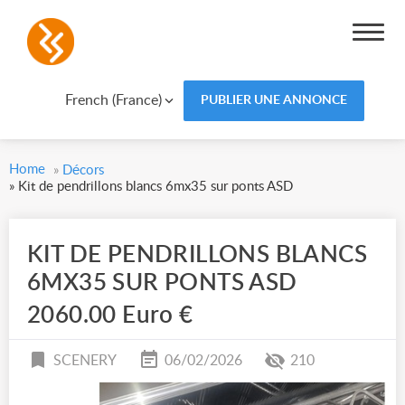
French (France)
PUBLIER UNE ANNONCE
Home
»
Décors
»
Kit de pendrillons blancs 6mx35 sur ponts ASD
KIT DE PENDRILLONS BLANCS
6MX35 SUR PONTS ASD
2060.00 Euro €
SCENERY
06/02/2026
210