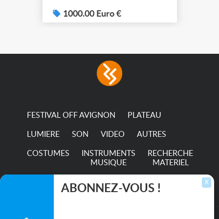
1000.00 Euro €
FESTIVAL OFF AVIGNON
PLATEAU
LUMIERE
SON
VIDEO
AUTRES
COSTUMES
INSTRUMENTS
RECHERCHE
MUSIQUE
MATERIEL
TRANSPORTS
X
ABONNEZ-VOUS !
Inscrivez-vous pour recevoir les dernières
annonces, mises à jour et offres spéciales