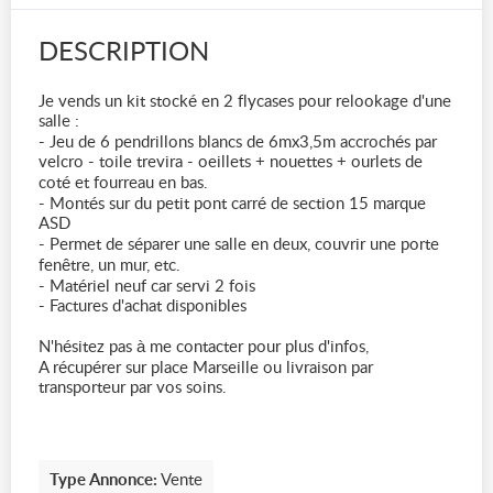
DESCRIPTION
Je vends un kit stocké en 2 flycases pour relookage d'une
salle :
- Jeu de 6 pendrillons blancs de 6mx3,5m accrochés par
velcro - toile trevira - oeillets + nouettes + ourlets de
coté et fourreau en bas.
- Montés sur du petit pont carré de section 15 marque
ASD
- Permet de séparer une salle en deux, couvrir une porte
fenêtre, un mur, etc.
- Matériel neuf car servi 2 fois
- Factures d'achat disponibles
N'hésitez pas à me contacter pour plus d'infos,
A récupérer sur place Marseille ou livraison par
transporteur par vos soins.
Type Annonce:
Vente