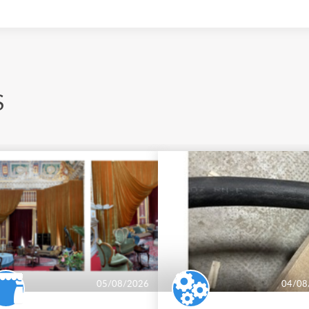
S
05/08/2026
04/08