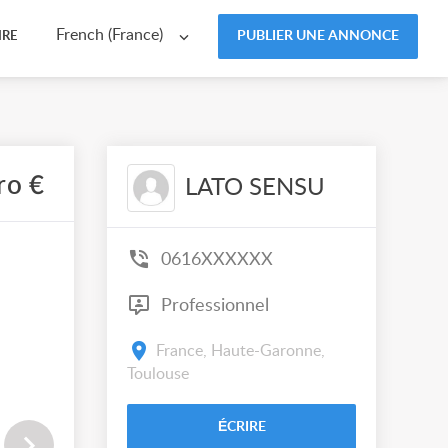
French (France)
PUBLIER UNE ANNONCE
IRE
ro €
LATO SENSU
0616XXXXXX
Professionnel
France, Haute-Garonne,
Toulouse
ÉCRIRE