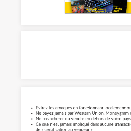
Evitez les arnaques en fonctionnant localement ou
Ne payez jamais par Western Union, Moneygram e
Ne pas acheter ou vendre en dehors de votre pays
Ce site n'est jamais impliqué dans aucune transactio
de « certification au vendeur »