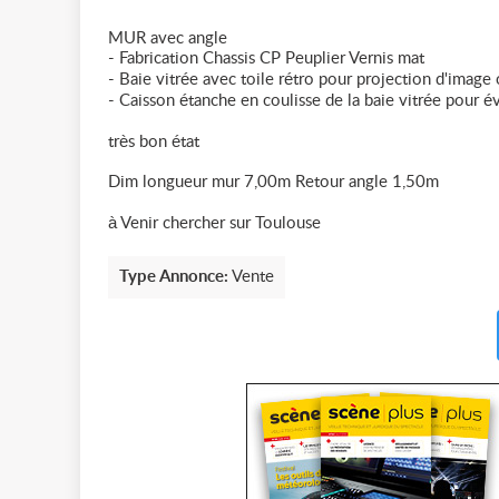
MUR avec angle
- Fabrication Chassis CP Peuplier Vernis mat
- Baie vitrée avec toile rétro pour projection d'image
- Caisson étanche en coulisse de la baie vitrée pour év
très bon état
Dim longueur mur 7,00m Retour angle 1,50m
à Venir chercher sur Toulouse
Type Annonce:
Vente