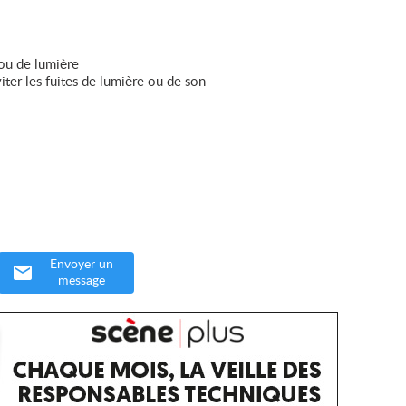
 ou de lumière
iter les fuites de lumière ou de son
Envoyer un
message