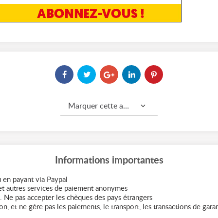
Marquer cette annonce comme...
Informations importantes
 en payant via Paypal
t autres services de paiement anonymes
. Ne pas accepter les chèques des pays étrangers
n, et ne gère pas les paiements, le transport, les transactions de garant