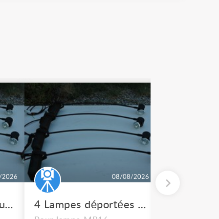
/2026
08/08/2026
Lampe déportée pour tableau PROCEDES HALLIER
4 Lampes déportées pour tableau