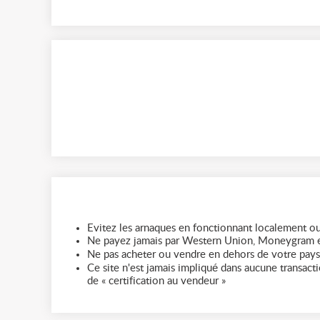
Evitez les arnaques en fonctionnant localement ou
Ne payez jamais par Western Union, Moneygram e
Ne pas acheter ou vendre en dehors de votre pays
Ce site n'est jamais impliqué dans aucune transactio
de « certification au vendeur »