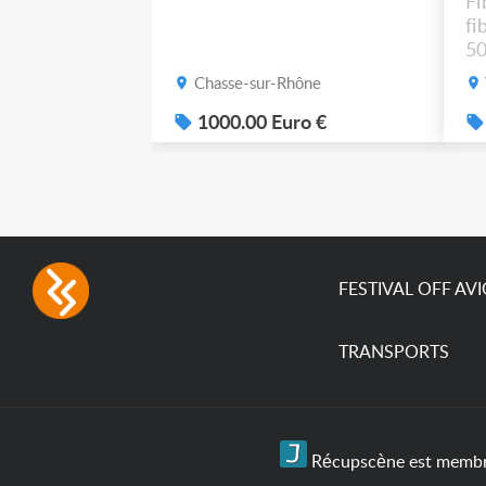
Fi
fi
50
po
Chasse-sur-Rhône
1000.00 Euro €
FESTIVAL OFF AV
TRANSPORTS
Récupscène est membre 