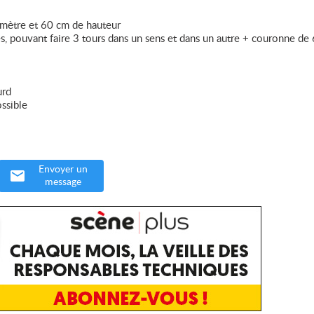
amètre et 60 cm de hauteur
s, pouvant faire 3 tours dans un sens et dans un autre + couronne de
urd
ssible
Envoyer un
message