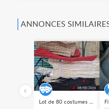
ANNONCES SIMILAIRE
08/08/2026
Lot de 80 costumes de scène pro
F