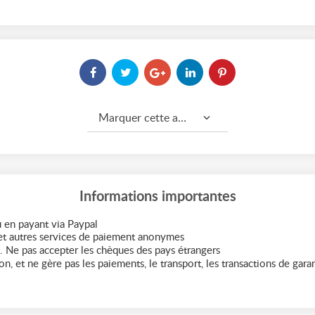
Marquer cette annonce comme...
Informations importantes
 en payant via Paypal
t autres services de paiement anonymes
. Ne pas accepter les chèques des pays étrangers
n, et ne gère pas les paiements, le transport, les transactions de garant