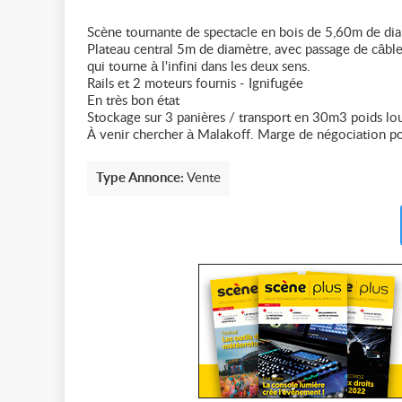
Scène tournante de spectacle en bois de 5,60m de di
Plateau central 5m de diamètre, avec passage de câble
qui tourne à l'infini dans les deux sens.
Rails et 2 moteurs fournis - Ignifugée
En très bon état
Stockage sur 3 panières / transport en 30m3 poids lo
À venir chercher à Malakoff. Marge de négociation po
Type Annonce:
Vente