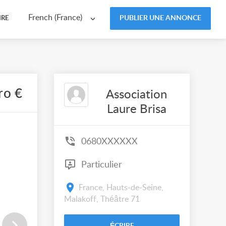
French (France)
PUBLIER UNE ANNONCE
IRE
ro €
Association
Laure Brisa
0680XXXXXX
Particulier
France, Hauts-de-Seine,
Malakoff, Théâtre 71