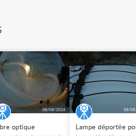
S
08/08/2026
08/08
ibre optique