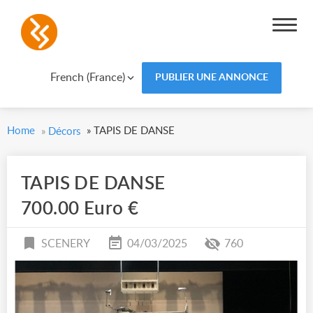
French (France)
PUBLIER UNE ANNONCE
Home
»
TAPIS DE DANSE
»
Décors
TAPIS DE DANSE
700.00 Euro €
SCENERY
04/03/2025
760