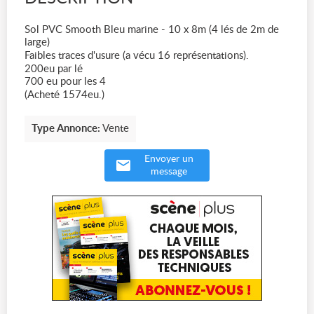
Sol PVC Smooth Bleu marine - 10 x 8m (4 lés de 2m de
large)
Faibles traces d'usure (a vécu 16 représentations).
200eu par lé
700 eu pour les 4
(Acheté 1574eu.)
Type Annonce:
Vente
Envoyer un
message