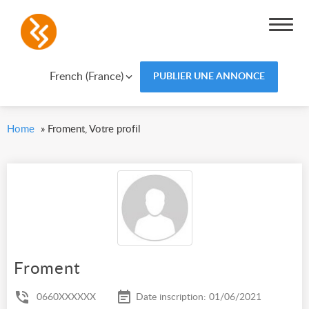
French (France)
PUBLIER UNE ANNONCE
Home
»
Froment, Votre profil
Froment
0660XXXXXX
Date inscription: 01/06/2021