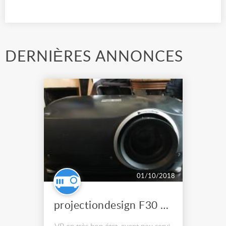
DERNIÈRES ANNONCES
01/10/2018
projectiondesign F30 sx+