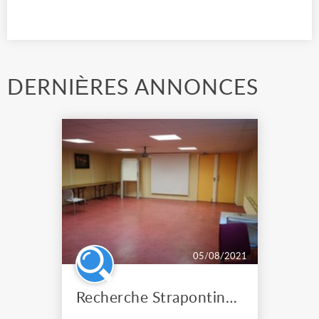
DERNIÈRES ANNONCES
05/08/2021
Recherche Strapontins de théâtre