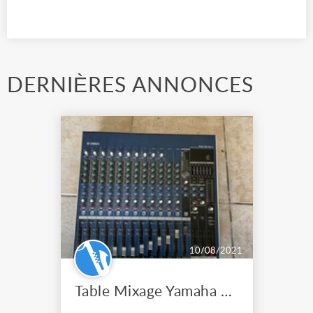
DERNIÈRES ANNONCES
10/08/2021
Table Mixage Yamaha MG16/6FX