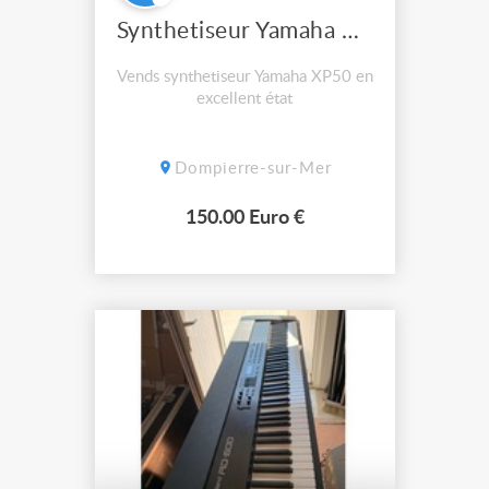
Synthetiseur Yamaha XP50
Vends synthetiseur Yamaha XP50 en
excellent état
Dompierre-sur-Mer
150.00 Euro €