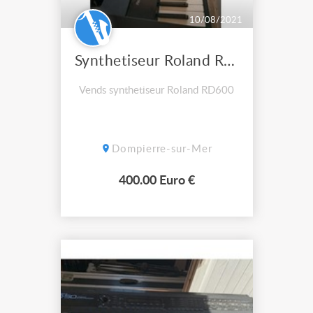
10/08/2021
Synthetiseur Roland RD600
Vends synthetiseur Roland RD600
Dompierre-sur-Mer
400.00 Euro €