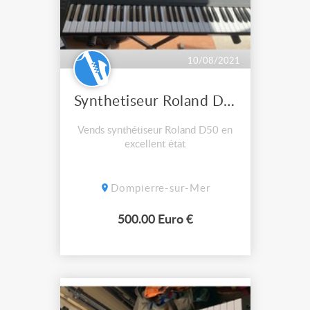
10/08/2021
Synthetiseur Roland D50
Vends synthétiseur Roland D50 en
excellent état
Dompierre-sur-Mer
500.00 Euro €