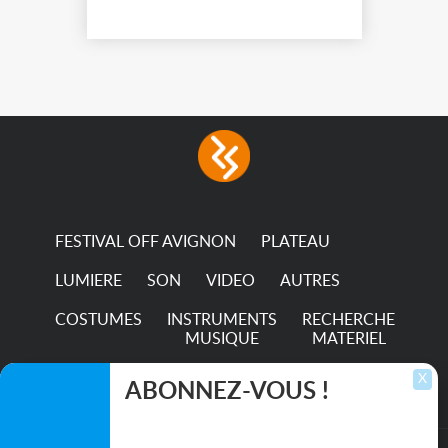
FESTIVAL OFF AVIGNON
PLATEAU
LUMIERE
SON
VIDEO
AUTRES
COSTUMES
INSTRUMENTS
RECHERCHE
MUSIQUE
MATERIEL
TRANSPORTS
X
ABONNEZ-VOUS !
Inscrivez-vous pour recevoir les dernières
annonces, mises à jour et offres spéciales