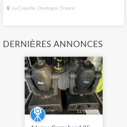
La Coquille, Dordogne, France
DERNIÈRES ANNONCES
11/01/2026