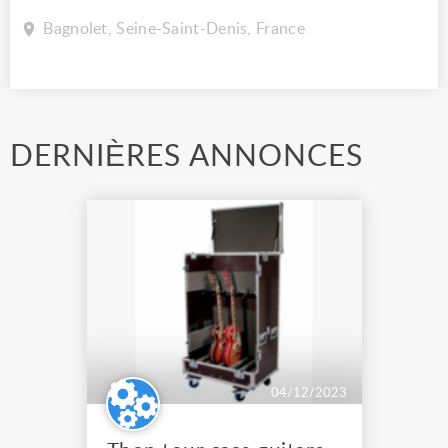
Bagnolet, Seine-Saint-Denis, France
DERNIÈRES ANNONCES
04/12/2023