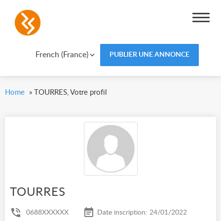
French (France)
PUBLIER UNE ANNONCE
Home
»
TOURRES, Votre profil
TOURRES
0688XXXXXX
Date inscription: 24/01/2022