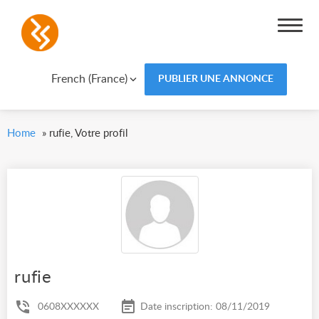
French (France)
PUBLIER UNE ANNONCE
Home
»
rufie, Votre profil
rufie
0608XXXXXX
Date inscription: 08/11/2019