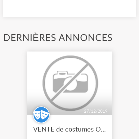
DERNIÈRES ANNONCES
27/12/2019
VENTE de costumes OCCASION