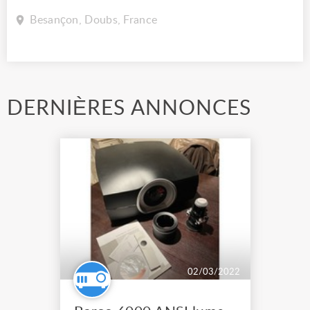
Besançon, Doubs, France
DERNIÈRES ANNONCES
02/03/2022