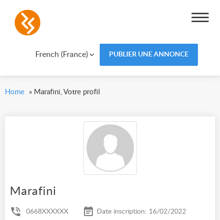
French (France)
PUBLIER UNE ANNONCE
Home
»
Marafini, Votre profil
Marafini
0668XXXXXX
Date inscription: 16/02/2022