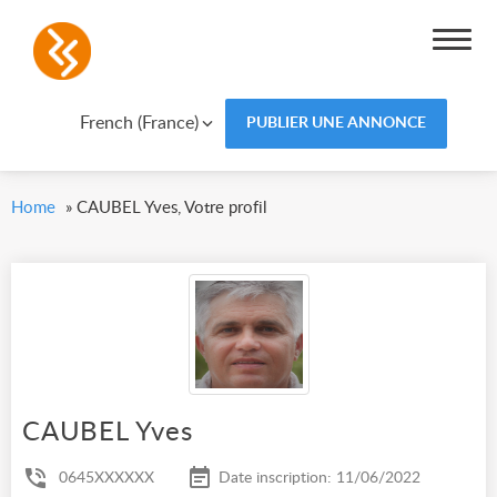
French (France)
PUBLIER UNE ANNONCE
Home
»
CAUBEL Yves, Votre profil
CAUBEL Yves
0645XXXXXX
Date inscription: 11/06/2022