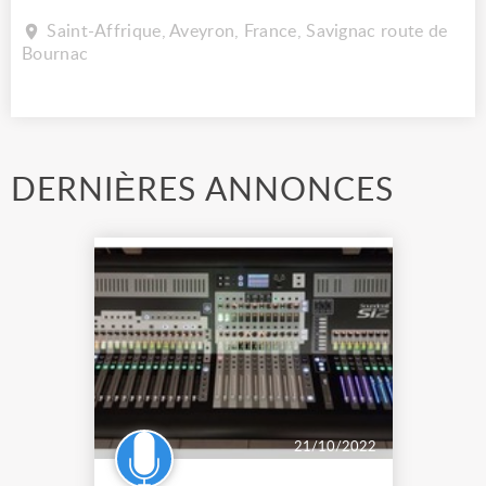
Saint-Affrique, Aveyron, France, Savignac route de
Bournac
DERNIÈRES ANNONCES
21/10/2022