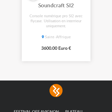
Soundcraft SI2
Console numérique pro SI2 avec
flycase. Utilisation en interrieur
uniquement.
Saint-Affrique
3600.00 Euro €