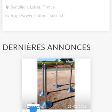
Sandillon, Loiret, France
https://www.klatteric-sceno.fr
DERNIÈRES ANNONCES
23/03/2026