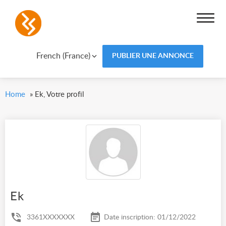
French (France)
PUBLIER UNE ANNONCE
Home
»
Ek, Votre profil
Ek
3361XXXXXXX
Date inscription: 01/12/2022