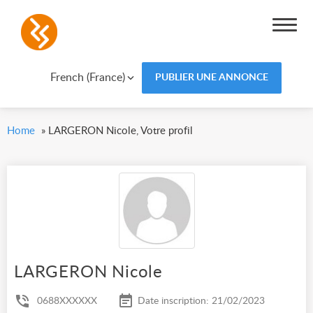
French (France)
PUBLIER UNE ANNONCE
Home
»
LARGERON Nicole, Votre profil
LARGERON Nicole
0688XXXXXX
Date inscription: 21/02/2023