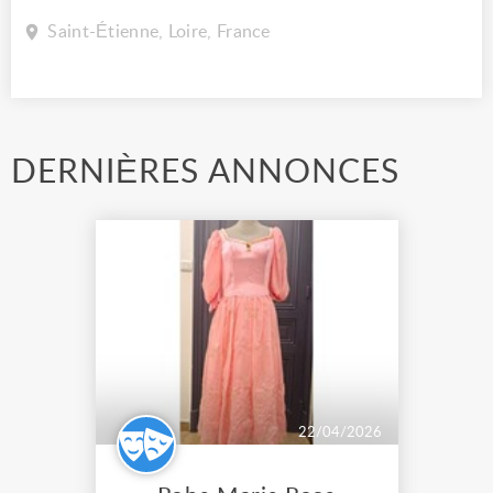
Saint-Étienne, Loire, France
DERNIÈRES ANNONCES
22/04/2026