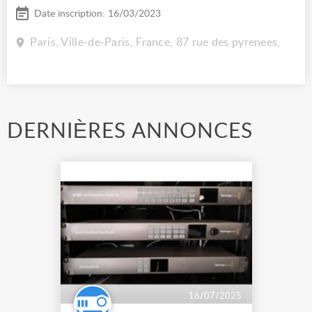
Date inscription: 16/03/2023
Paris, Ville-de-Paris, France, 87 rue des pyrenees,
DERNIÈRES ANNONCES
16/07/2025