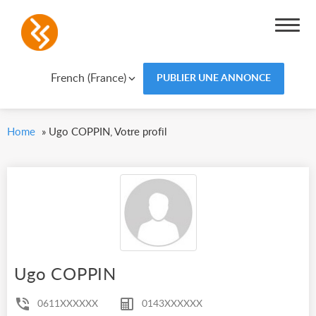
French (France)
PUBLIER UNE ANNONCE
Home
»
Ugo COPPIN, Votre profil
Ugo COPPIN
0611XXXXXX
0143XXXXXX