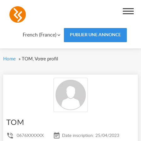
French (France)
PUBLIER UNE ANNONCE
Home
»
TOM, Votre profil
TOM
0676XXXXXX
Date inscription: 25/04/2023