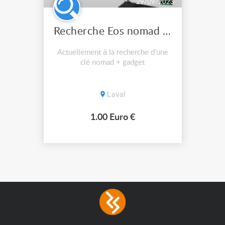
29/09/2023
Recherche Eos nomad gadget
Actuellement à la recherche d’une
clé nomad + gadget
Laval
1.00 Euro €