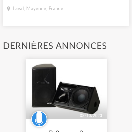
Laval, Mayenne, France
DERNIÈRES ANNONCES
03/10/2023