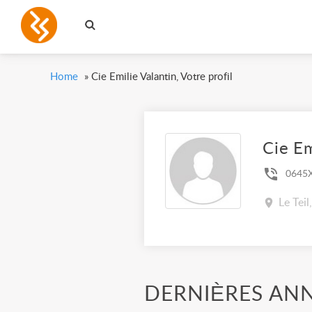
Home
»
Cie Emilie Valantin, Votre profil
Cie Em
0645
Le Tei
DERNIÈRES AN