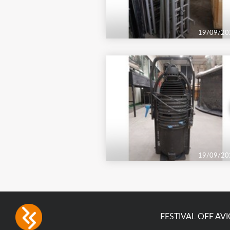
19/09/20
19/09/20
FESTIVAL OFF AV