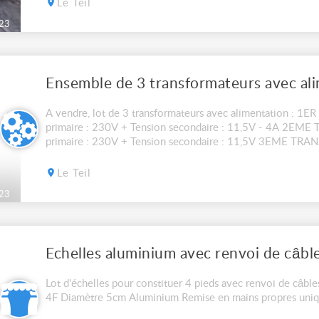
Le Teil
23
Ensemble de 3 transformateurs avec al
A vendre, lot de 3 transformateurs avec alimentation : 1
primaire : 230V + Tension secondaire : 11,5V - 4A 2EME
primaire : 230V + Tension secondaire : 11,5V 3EME TRA
Tension secondaire : 12V Possibilité d'envoi, frais d'envoi en
Le Teil
23
Echelles aluminium avec renvoi de câbl
Lot d'échelles pour constituer 4 pieds avec renvoi de câbles
4F Diamètre 5cm Aluminium Remise en mains propres uni