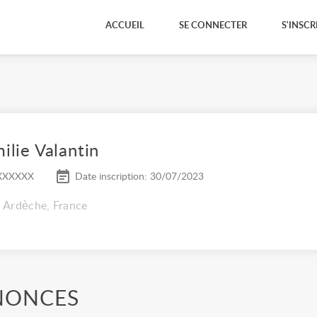
ACCUEIL
SE CONNECTER
S'INSCR
ilie Valantin
XXXXXX
Date inscription: 30/07/2023
l, Ardèche, France
NONCES