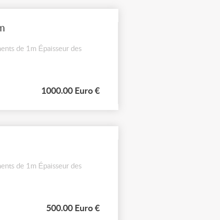
m
ents de 1m Épaisseur des
1000.00 Euro €
ents de 1m Épaisseur des
500.00 Euro €