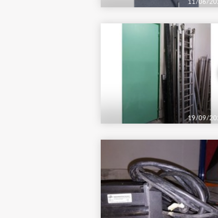
11/06/20
19/09/20