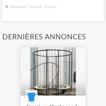
Bordeaux, Gironde, France
DERNIÈRES ANNONCES
30/08/2023