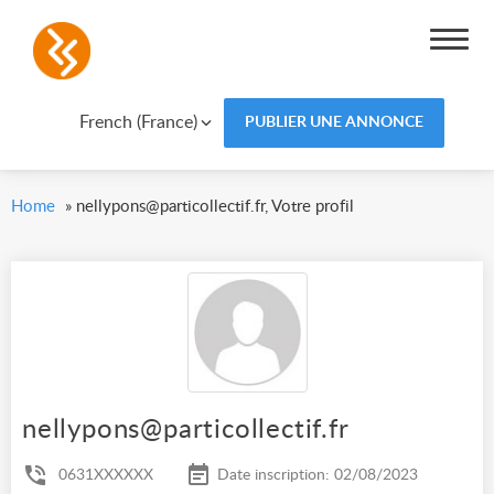
French (France)
PUBLIER UNE ANNONCE
Home
»
nellypons@particollectif.fr, Votre profil
nellypons@particollectif.fr
0631XXXXXX
Date inscription: 02/08/2023