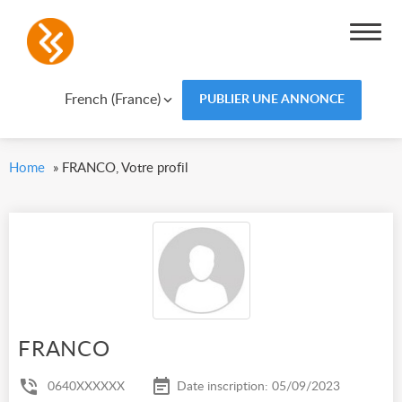
French (France)
PUBLIER UNE ANNONCE
Home
»
FRANCO, Votre profil
FRANCO
0640XXXXXX
Date inscription: 05/09/2023