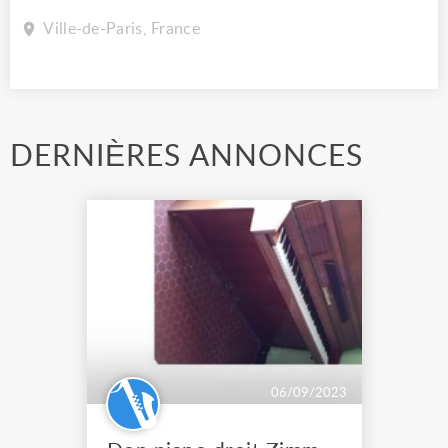
Ville-de-Paris, France
DERNIÈRES ANNONCES
06/09/2023