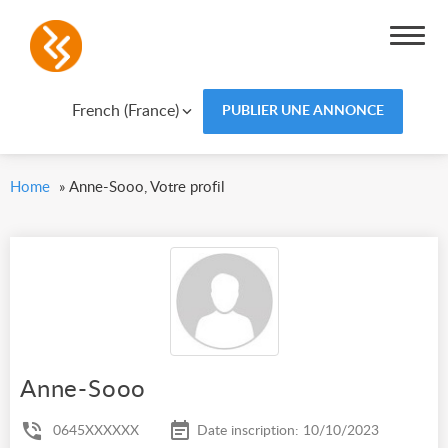
French (France)
PUBLIER UNE ANNONCE
Home
»
Anne-Sooo, Votre profil
Anne-Sooo
0645XXXXXX
Date inscription: 10/10/2023