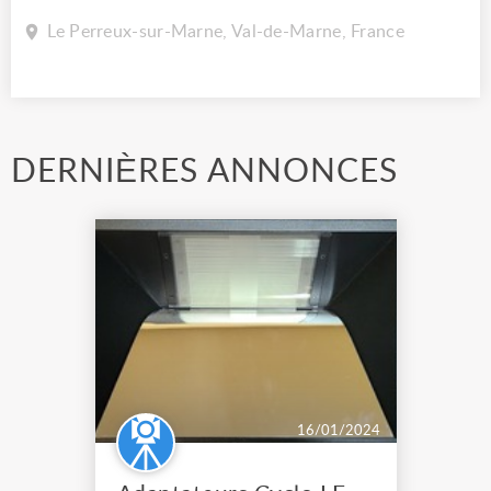
Le Perreux-sur-Marne, Val-de-Marne, France
DERNIÈRES ANNONCES
16/01/2024