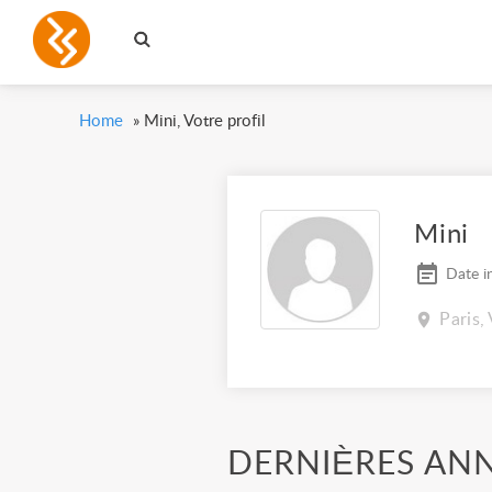
Home
»
Mini, Votre profil
Mini
Date i
Paris,
DERNIÈRES AN