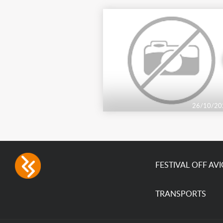
26/10/20
FESTIVAL OFF AV
TRANSPORTS