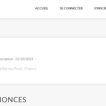
ACCUEIL
SE CONNECTER
S'INSCR
nscription: 22/10/2023
 Ville-de-Paris, France
NONCES