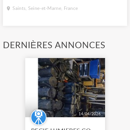
Saints, Seine-et-Marne, France
DERNIÈRES ANNONCES
14/04/2026