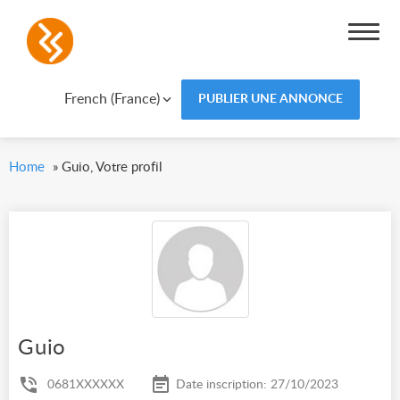
French (France)
PUBLIER UNE ANNONCE
Home
»
Guio, Votre profil
Guio
0681XXXXXX
Date inscription: 27/10/2023