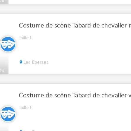
24
Costume de scène Tabard de chevalier r
Taille L
Les Epesses
24
Costume de scène Tabard de chevalier v
Taille L