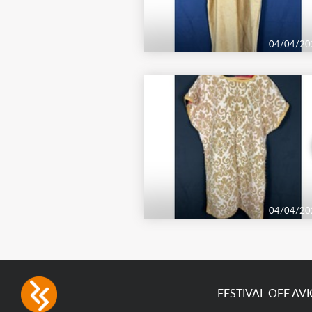
04/04/20
04/04/20
FESTIVAL OFF AV