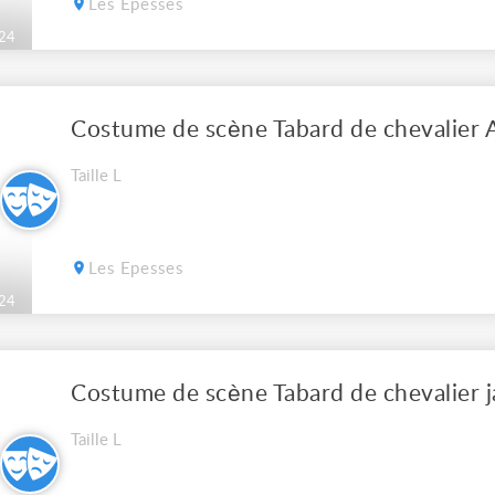
Les Epesses
24
Costume de scène Tabard de chevalier 
Taille L
Les Epesses
24
Costume de scène Tabard de chevalier j
Taille L