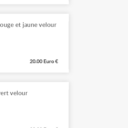
ouge et jaune velour
20.00 Euro €
ert velour