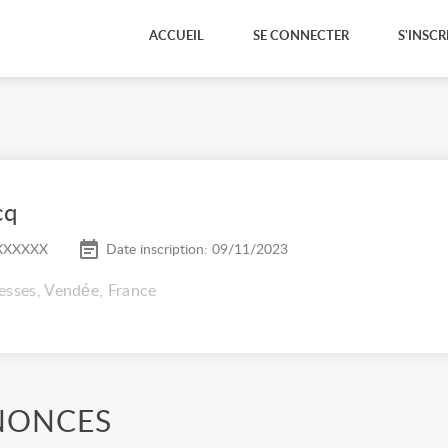
ACCUEIL
SE CONNECTER
S'INSCR
cq
XXXXXX
Date inscription: 09/11/2023
esses, Vendée, France
NONCES