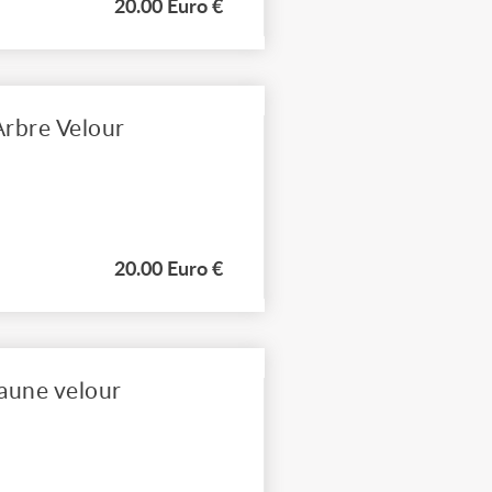
20.00 Euro €
Arbre Velour
20.00 Euro €
aune velour