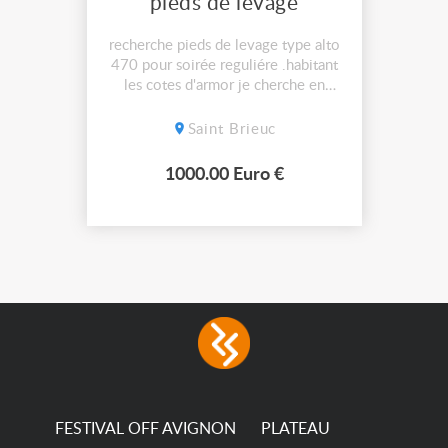
pieds de levage
recherche pieds de levage type alto
470 pour soirée reguliére .habitant
les cotes d'armor je cherche en
bretagne merci
Saint Brieuc
1000.00 Euro €
FESTIVAL OFF AVIGNON
PLATEAU