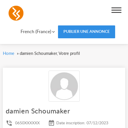
French (France)
PUBLIER UNE ANNONCE
Home
»
damien Schoumaker, Votre profil
damien Schoumaker
0650XXXXXX
Date inscription: 07/12/2023