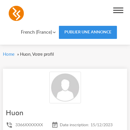
French (France)
PUBLIER UNE ANNONCE
Home
»
Huon, Votre profil
Huon
3366XXXXXXX
Date inscription: 15/12/2023