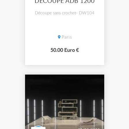
DECOUPE ADB 1200
Découpe sans crochet- DW104
Paris
50.00 Euro €