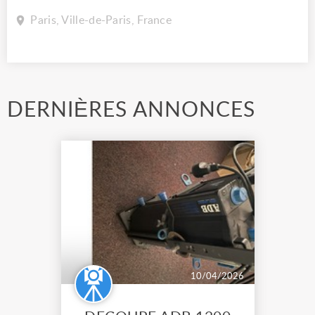
Paris, Ville-de-Paris, France
DERNIÈRES ANNONCES
10/04/2026