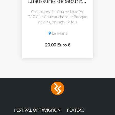
Chaussures de sécurité Lemaître T37
Chaussures de sécurité Lamaître
T37 Cuir Couleur chocolat Presque
neuves, ont servi 2 fois
Le Mans
20.00 Euro €
FESTIVAL OFF AVIGNON
PLATEAU