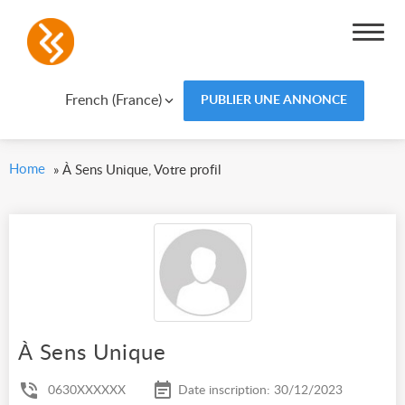
French (France)
PUBLIER UNE ANNONCE
Home
»
À Sens Unique, Votre profil
À Sens Unique
0630XXXXXX
Date inscription: 30/12/2023