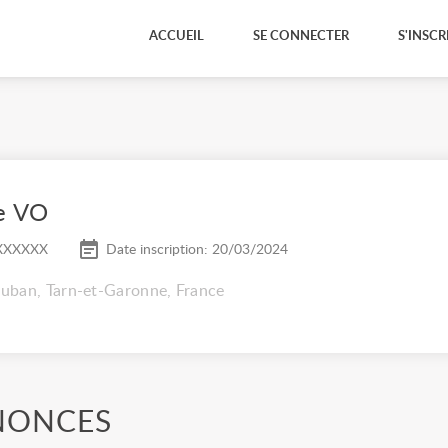
ACCUEIL
SE CONNECTER
S'INSCR
e VO
XXXXXX
Date inscription: 20/03/2024
uban, Tarn-et-Garonne, France
NONCES