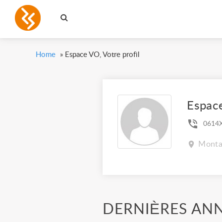
Home
»
Espace VO, Votre profil
Espac
0614
Monta
DERNIÈRES AN