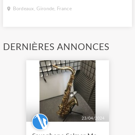
Bordeaux, Gironde, France
DERNIÈRES ANNONCES
23/04/2024