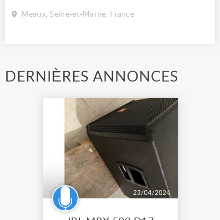
Meaux, Seine-et-Marne, France
DERNIÈRES ANNONCES
23/04/2024