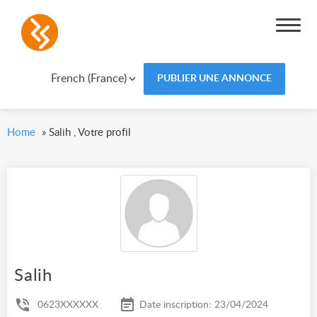
French (France)
PUBLIER UNE ANNONCE
Home
»
Salih , Votre profil
Salih
0623XXXXXX
Date inscription: 23/04/2024