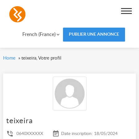
French (France)
PUBLIER UNE ANNONCE
Home
»
teixeira, Votre profil
teixeira
0640XXXXXX
Date inscription: 18/05/2024