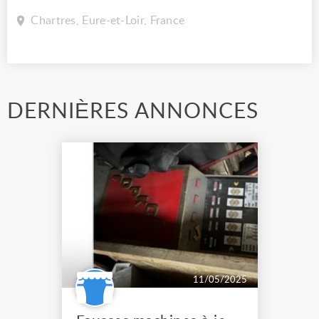
Chartres, Eure-et-Loir, France
DERNIÈRES ANNONCES
11/05/2025