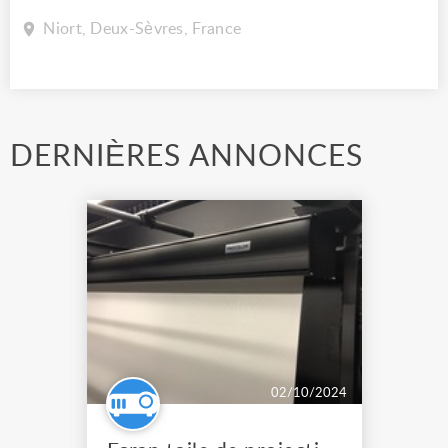
Niort, Deux-Sèvres, France
DERNIÈRES ANNONCES
02/10/2024