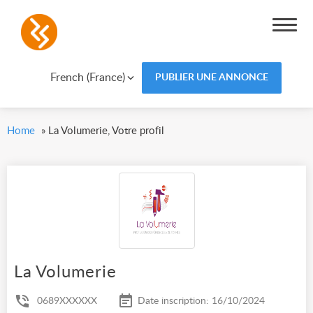
French (France)
PUBLIER UNE ANNONCE
Home
»
La Volumerie, Votre profil
La Volumerie
0689XXXXXX
Date inscription: 16/10/2024