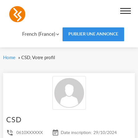
French (France)
PUBLIER UNE ANNONCE
Home
»
CSD, Votre profil
CSD
0610XXXXXX
Date inscription: 29/10/2024