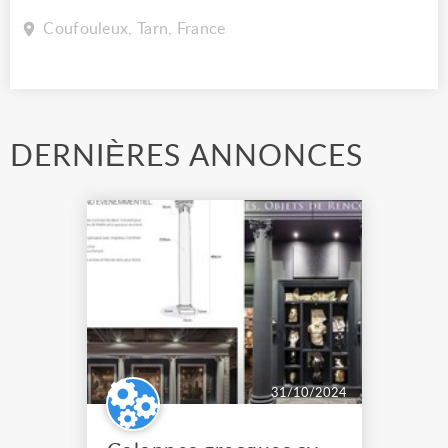
Coufouleux, Tarn, France
DERNIÈRES ANNONCES
31/10/2024