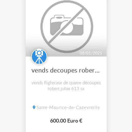
08/01/2025
vends decoupes robert juliat 613sx
vends flightcase de quatre découpes
robert juliat 613 sx
Saint-Maurice-de-Cazevieille
600.00 Euro €