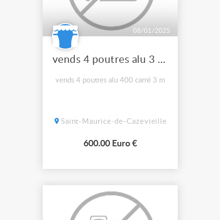
08/01/2025
vends 4 poutres alu 3 m 400 carré
vends 4 poutres alu 400 carré 3 m
Saint-Maurice-de-Cazevieille
600.00 Euro €