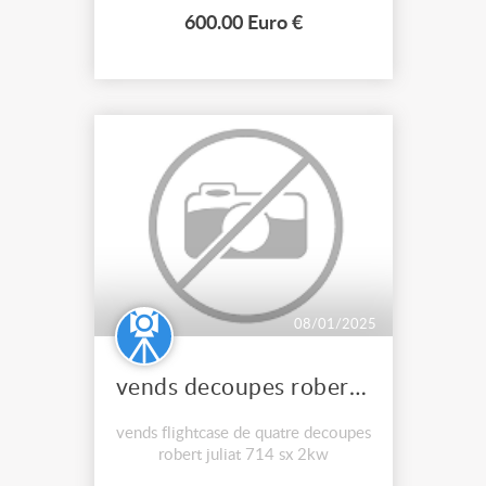
600.00 Euro €
08/01/2025
vends decoupes robert juliat 714sx
vends flightcase de quatre decoupes
robert juliat 714 sx 2kw