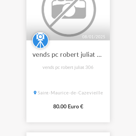
08/01/2025
vends pc robert juliat 306
vends pc robert juliat 306
Saint-Maurice-de-Cazevieille
80.00 Euro €