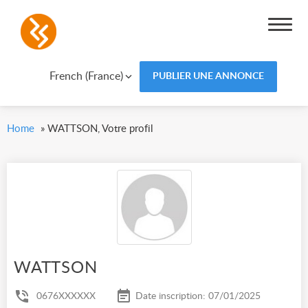
French (France)
PUBLIER UNE ANNONCE
Home
»
WATTSON, Votre profil
WATTSON
0676XXXXXX
Date inscription: 07/01/2025