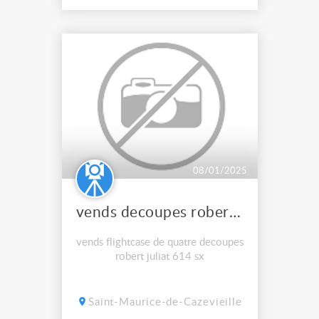
08/01/2025
vends decoupes robert juliat 614sx
vends flightcase de quatre decoupes
robert juliat 614 sx
Saint-Maurice-de-Cazevieille