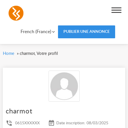
French (France)
PUBLIER UNE ANNONCE
Home
»
charmot, Votre profil
charmot
0615XXXXXX
Date inscription: 08/03/2025