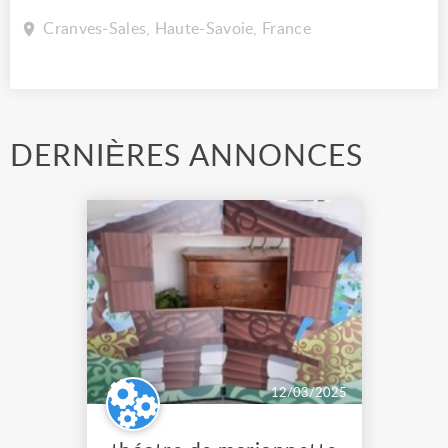
Cranves-Sales, Haute-Savoie, France
DERNIÈRES ANNONCES
12/03/2025