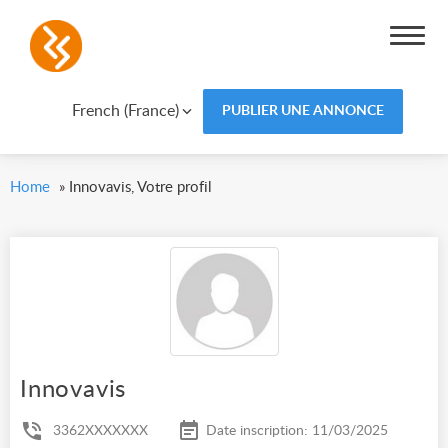
French (France)
PUBLIER UNE ANNONCE
Home
»
Innovavis, Votre profil
Innovavis
3362XXXXXXX
Date inscription: 11/03/2025