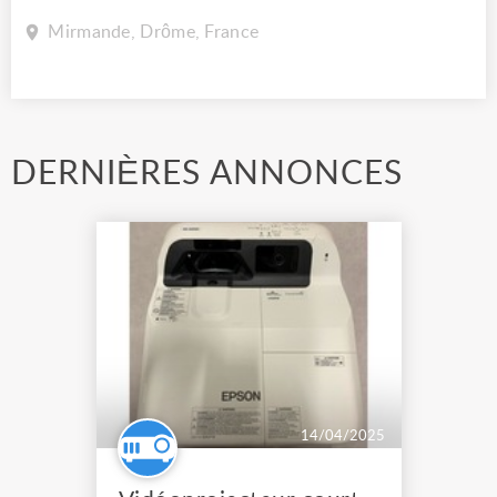
Mirmande, Drôme, France
DERNIÈRES ANNONCES
14/04/2025