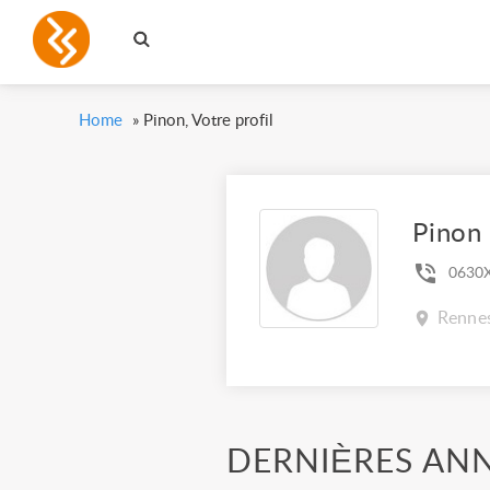
Home
»
Pinon, Votre profil
Pinon
0630
Rennes
DERNIÈRES AN