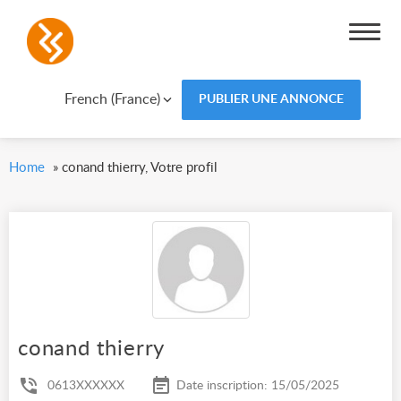
French (France)
PUBLIER UNE ANNONCE
Home
»
conand thierry, Votre profil
conand thierry
0613XXXXXX
Date inscription: 15/05/2025