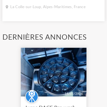
La Colle-sur-Loup, Alpes-Maritimes, France
DERNIÈRES ANNONCES
18/01/2026