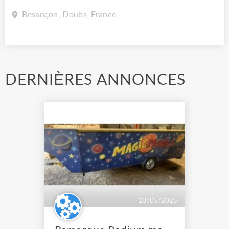
Besançon, Doubs, France
DERNIÈRES ANNONCES
23/05/2025