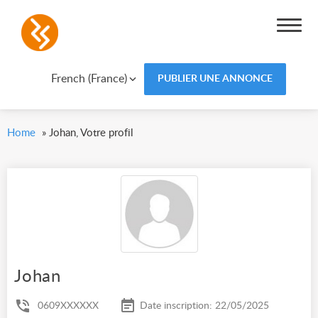
French (France)
PUBLIER UNE ANNONCE
Home
»
Johan, Votre profil
Johan
0609XXXXXX
Date inscription: 22/05/2025