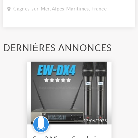
Cagnes-sur-Mer, Alpes-Maritimes, France
DERNIÈRES ANNONCES
12/06/2025