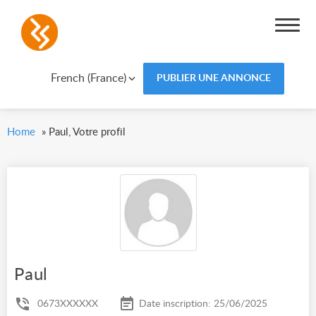
French (France)
PUBLIER UNE ANNONCE
Home
»
Paul, Votre profil
Paul
0673XXXXXX
Date inscription: 25/06/2025