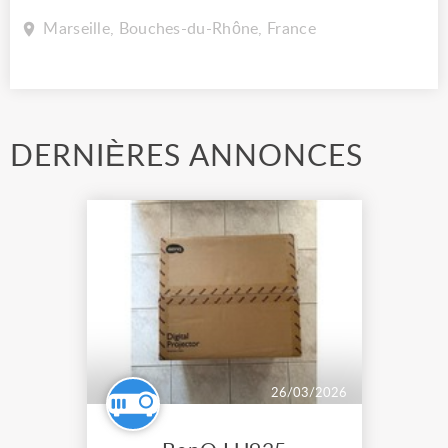
Marseille, Bouches-du-Rhône, France
DERNIÈRES ANNONCES
26/03/2026