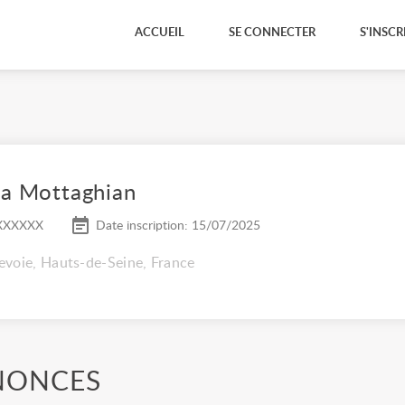
ACCUEIL
SE CONNECTER
S'INSCR
a Mottaghian
XXXXXX
Date inscription: 15/07/2025
voie, Hauts-de-Seine, France
NONCES