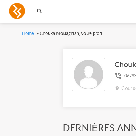
Home
»
Chouka Mottaghian, Votre profil
Chouk
0679
Courbe
DERNIÈRES AN